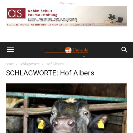
- Werbung -
Start
Schlagworte
Hof Albers
SCHLAGWORTE: Hof Albers