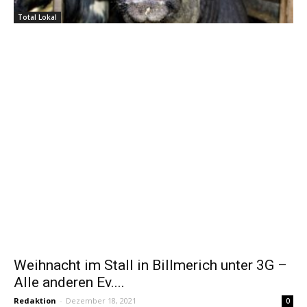
Total Lokal
Weihnacht im Stall in Billmerich unter 3G –
Alle anderen Ev....
Redaktion
-
Dezember 18, 2021
0