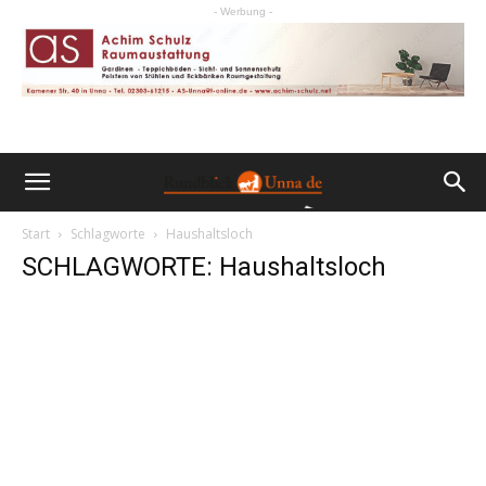
- Werbung -
Start
Schlagworte
Haushaltsloch
SCHLAGWORTE: Haushaltsloch