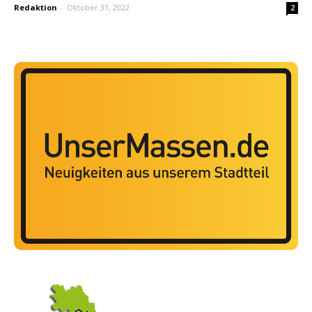
Redaktion
-
Oktober 31, 2022
2