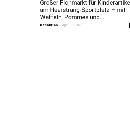
Großer Flohmarkt für Kinderartike
am Haarstrang-Sportplatz – mit
Waffeln, Pommes und...
Redaktion
-
April 13, 2022