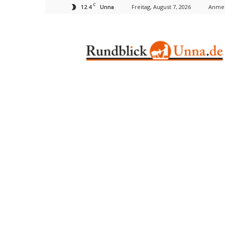
C
12.4
Freitag, August 7, 2026
Anmel
Unna
Rundblick
Unna