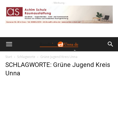
- Werbung -
Start
Schlagworte
Grüne Jugend Kreis Unna
SCHLAGWORTE: Grüne Jugend Kreis
Unna