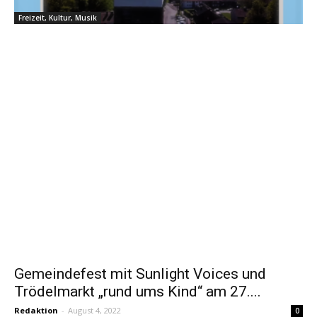
Freizeit, Kultur, Musik
Gemeindefest mit Sunlight Voices und
Trödelmarkt „rund ums Kind“ am 27....
Redaktion
-
August 4, 2022
0