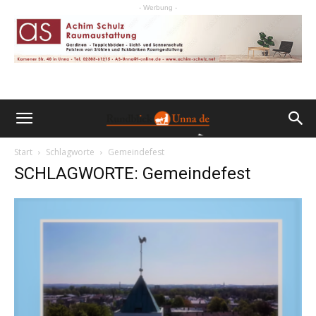
- Werbung -
Start
Schlagworte
Gemeindefest
SCHLAGWORTE: Gemeindefest