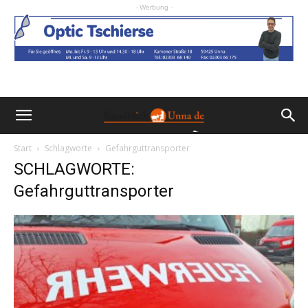
- Werbung -
Start
Schlagworte
Gefahrguttransporter
SCHLAGWORTE:
Gefahrguttransporter