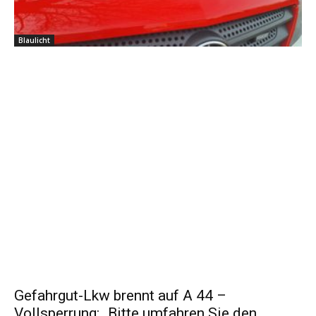
Blaulicht
Gefahrgut-Lkw brennt auf A 44 –
Vollsperrung: „Bitte umfahren Sie den...