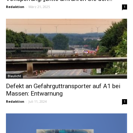
Redaktion
-
März 21, 2025
1
Blaulicht
Defekt an Gefahrguttransporter auf A1 bei
Massen: Entwarnung
Redaktion
-
Juli 11, 2024
1