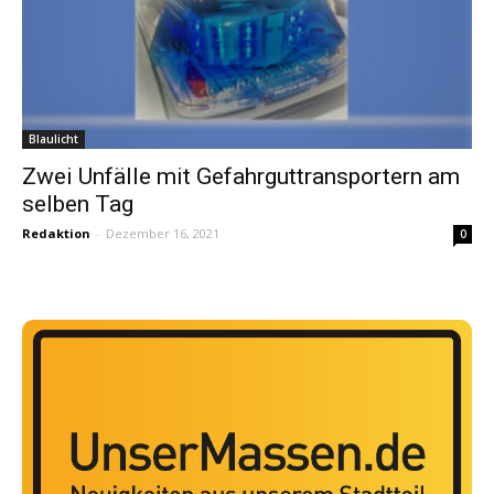
Blaulicht
Zwei Unfälle mit Gefahrguttransportern am
selben Tag
Redaktion
-
Dezember 16, 2021
0