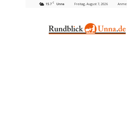
C
15.7
Freitag, August 7, 2026
Anmel
Unna
Rundblick
Unna