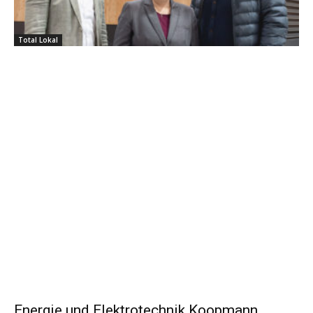
Total Lokal
Energie und Elektrotechnik Koopmann