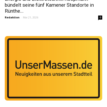
bündelt seine fünf Kamener Standorte in
Rünthe...
Redaktion
-
Mai 21, 2026
0