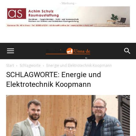
- Werbung -
Start
Schlagworte
Energie und Elektrotechnik Koopmann
SCHLAGWORTE: Energie und
Elektrotechnik Koopmann