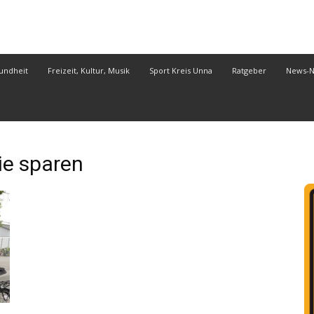
undheit
Freizeit, Kultur, Musik
Sport Kreis Unna
Ratgeber
News-
e sparen