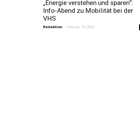
„Energie verstehen und sparen“:
Info-Abend zu Mobilität bei der
VHS
Redaktion
-
Februar 15, 2023