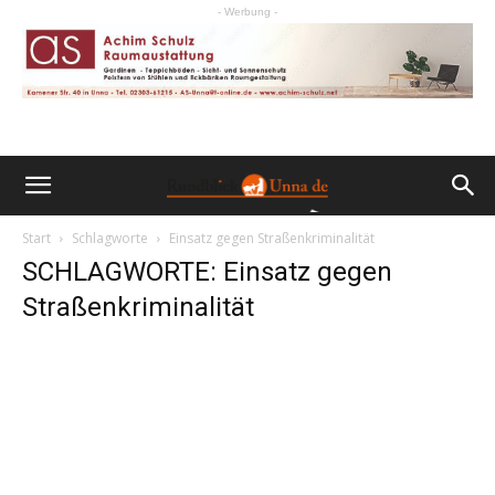
- Werbung -
Start
Schlagworte
Einsatz gegen Straßenkriminalität
SCHLAGWORTE: Einsatz gegen
Straßenkriminalität