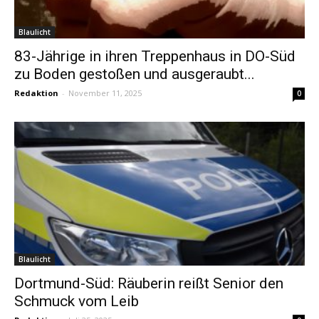
Blaulicht
83-Jährige in ihren Treppenhaus in DO-Süd
zu Boden gestoßen und ausgeraubt...
Redaktion
-
November 11, 2025
0
Blaulicht
Dortmund-Süd: Räuberin reißt Senior den
Schmuck vom Leib