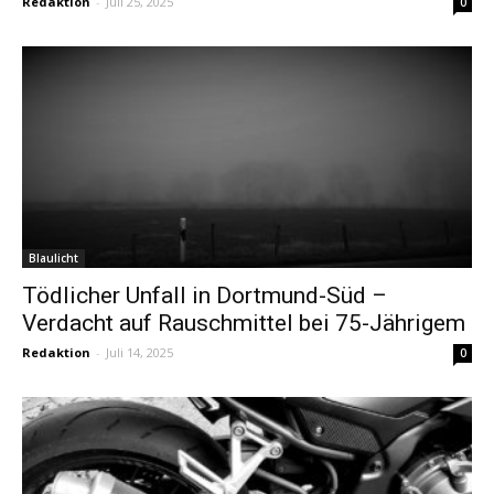
Redaktion
-
Juli 25, 2025
0
Blaulicht
Tödlicher Unfall in Dortmund-Süd –
Verdacht auf Rauschmittel bei 75-Jährigem
Redaktion
-
Juli 14, 2025
0