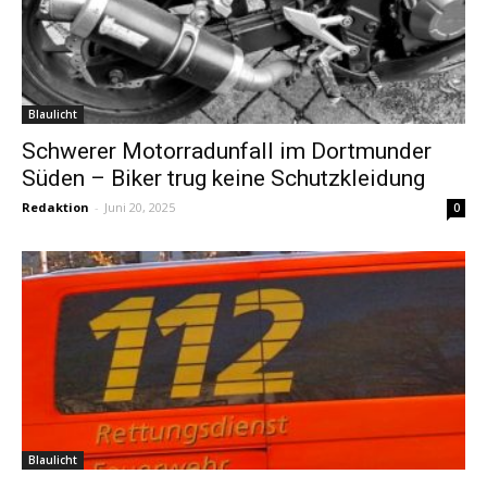
Blaulicht
Schwerer Motorradunfall im Dortmunder
Süden – Biker trug keine Schutzkleidung
Redaktion
-
Juni 20, 2025
0
Blaulicht