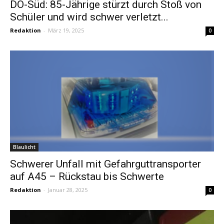
DO-Süd: 85-Jährige stürzt durch Stoß von
Schüler und wird schwer verletzt...
Redaktion
-
März 19, 2025
0
Blaulicht
Schwerer Unfall mit Gefahrguttransporter
auf A45 – Rückstau bis Schwerte
Redaktion
-
Januar 28, 2025
0