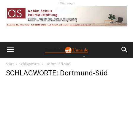
- Werbung -
Start
Schlagworte
Dortmund-Süd
SCHLAGWORTE: Dortmund-Süd