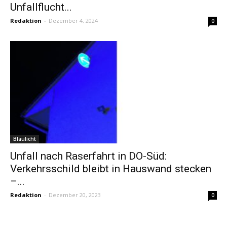
Unfallflucht...
Redaktion
-
Dezember 4, 2024
0
Blaulicht
Unfall nach Raserfahrt in DO-Süd:
Verkehrsschild bleibt in Hauswand stecken
–...
Redaktion
-
Dezember 20, 2023
0