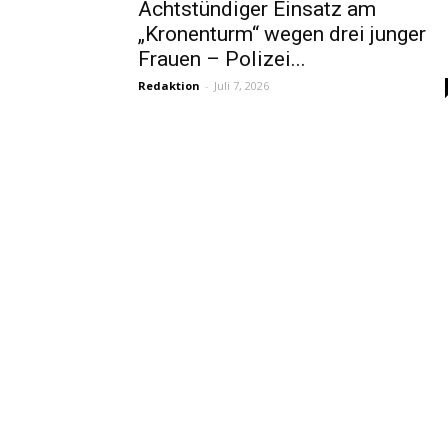
Achtstündiger Einsatz am
„Kronenturm“ wegen drei junger
Frauen – Polizei...
Redaktion
-
Juli 7, 2026