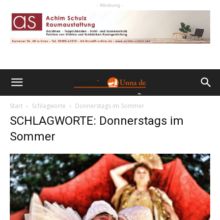
- Werbung -
Start
Schlagworte
Donnerstags im Sommer
SCHLAGWORTE: Donnerstags im
Sommer