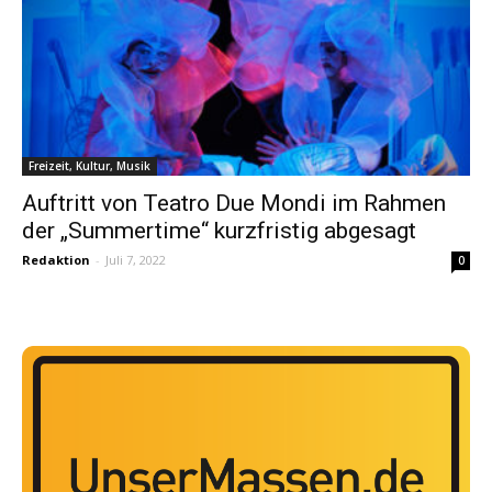
Freizeit, Kultur, Musik
Auftritt von Teatro Due Mondi im Rahmen
der „Summertime“ kurzfristig abgesagt
Redaktion
-
Juli 7, 2022
0