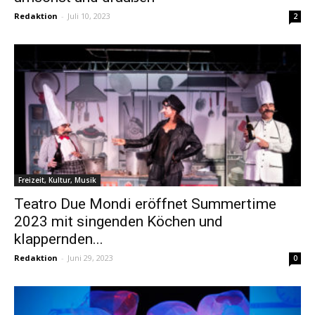
Redaktion
-
Juli 10, 2023
2
Freizeit, Kultur, Musik
Teatro Due Mondi eröffnet Summertime
2023 mit singenden Köchen und
klappernden...
Redaktion
-
Juni 29, 2023
0