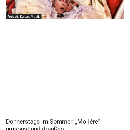
Freizeit, Kultur, Musik
Donnerstags im Sommer: „Moliére“
umsonst und draußen