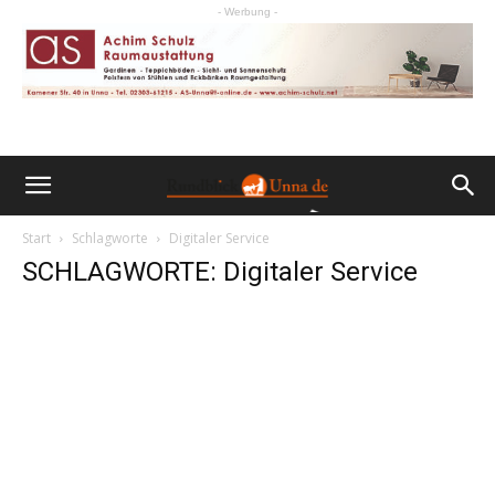
- Werbung -
Start
Schlagworte
Digitaler Service
SCHLAGWORTE: Digitaler Service