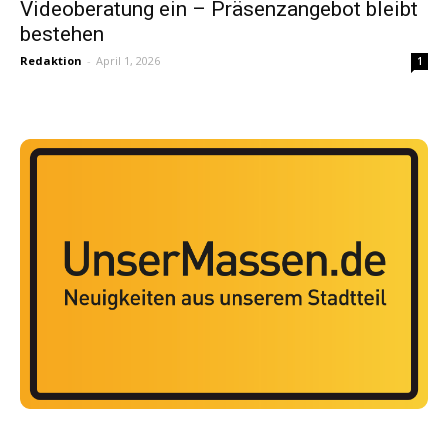
Videoberatung ein – Präsenzangebot bleibt
bestehen
Redaktion
-
April 1, 2026
1