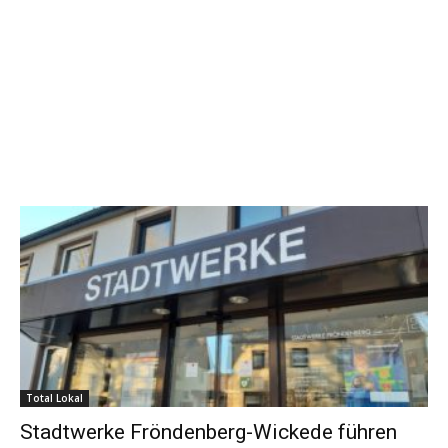
Total Lokal
Stadtwerke Fröndenberg-Wickede führen