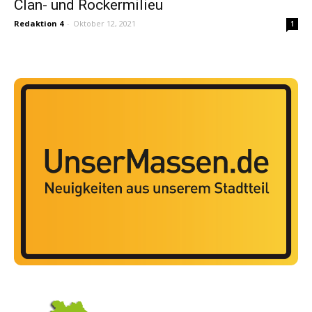
Clan- und Rockermilieu
Redaktion 4
-
Oktober 12, 2021
1