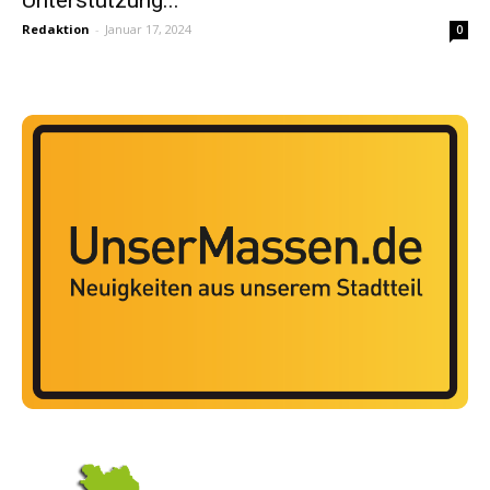
Redaktion
-
Januar 17, 2024
0