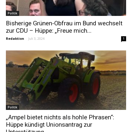
Politik
Bisherige Grünen-Obfrau im Bund wechselt
zur CDU – Hüppe: „Freue mich...
Redaktion
-
Juli 3, 2024
1
Politik
„Ampel bietet nichts als hohle Phrasen“:
Hüppe kündigt Unionsantrag zur
Unterstützung...