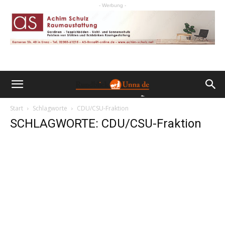
- Werbung -
Start
Schlagworte
CDU/CSU-Fraktion
SCHLAGWORTE: CDU/CSU-Fraktion