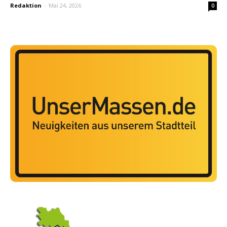
Redaktion
-
Mai 24, 2026
0