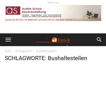
- Werbung -
Start
Schlagworte
Bushaltestellen
SCHLAGWORTE: Bushaltestellen