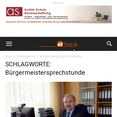
- Werbung -
Start
Schlagworte
Bürgermeistersprechstunde
SCHLAGWORTE:
Bürgermeistersprechstunde