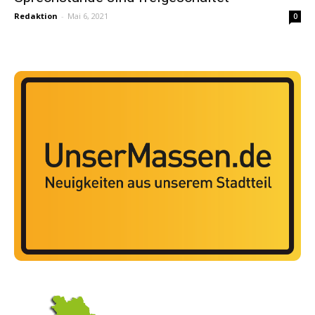
Redaktion
-
Mai 6, 2021
0