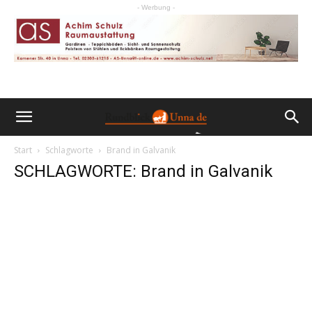
- Werbung -
Start
Schlagworte
Brand in Galvanik
SCHLAGWORTE: Brand in Galvanik