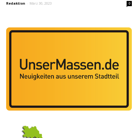
Redaktion
-
März 30, 2023
0