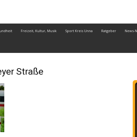
undheit
Freizeit, Kultur, Musik
Sport Kreis Unna
Ratgeber
News-
er Straße