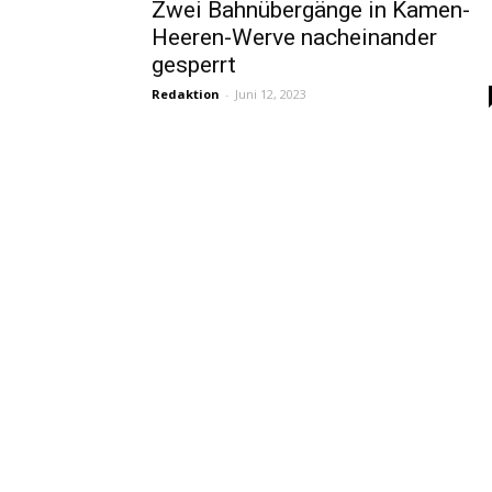
Zwei Bahnübergänge in Kamen-
Heeren-Werve nacheinander
gesperrt
Redaktion
-
Juni 12, 2023