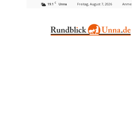
C
19.1
Freitag, August 7, 2026
Anmel
Unna
Rundblick
Unna