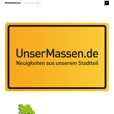
Redaktion
-
Juni 16, 2022
1