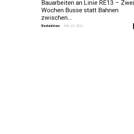
Bauarbeiten an Linie RE13 – Zwe
Wochen Busse statt Bahnen
zwischen...
Redaktion
-
Mai 23, 2022