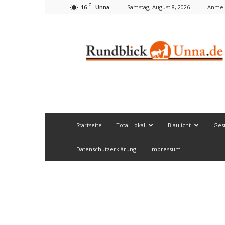
C
16
Samstag, August 8, 2026
Anmel
Unna
Rundblick
Unna
Startseite
Total Lokal
Blaulicht
Ges
Datenschutzerklärung
Impressum