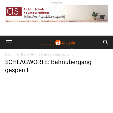
- Werbung -
Start
Schlagworte
Bahnübergang gesperrt
SCHLAGWORTE: Bahnübergang
gesperrt