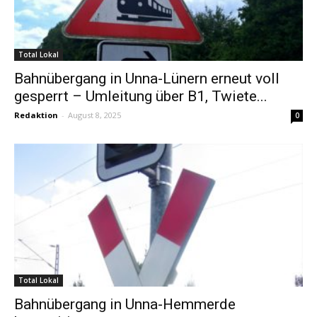
Total Lokal
Bahnübergang in Unna-Lünern erneut voll
gesperrt – Umleitung über B1, Twiete...
Redaktion
-
August 8, 2025
0
Total Lokal
Bahnübergang in Unna-Hemmerde