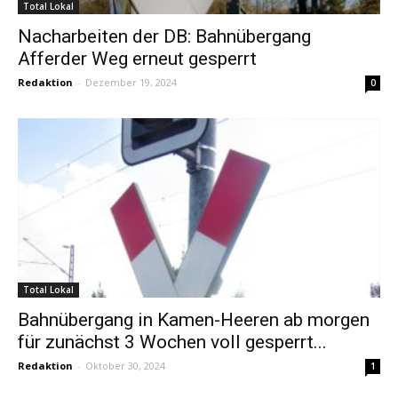
Total Lokal
Nacharbeiten der DB: Bahnübergang
Afferder Weg erneut gesperrt
Redaktion
-
Dezember 19, 2024
0
Total Lokal
Bahnübergang in Kamen-Heeren ab morgen
für zunächst 3 Wochen voll gesperrt...
Redaktion
-
Oktober 30, 2024
1