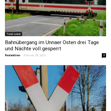
Total Lokal
Bahnübergang im Unnaer Osten drei Tage
und Nächte voll gesperrt
Redaktion
-
Februar 28, 2025
0