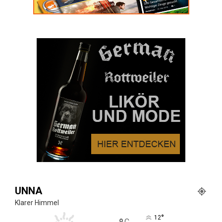
UNNA
Klarer Himmel
°
12
C