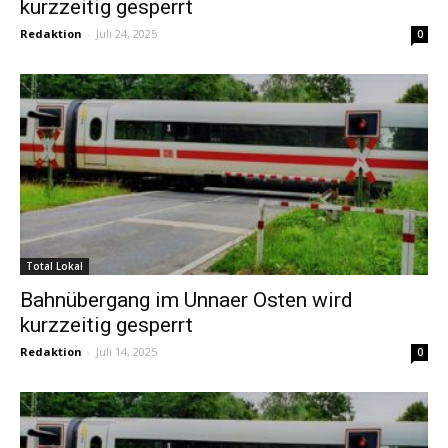
kurzzeitig gesperrt
Redaktion
-
Juli 24, 2025
0
Total Lokal
Bahnübergang im Unnaer Osten wird
kurzzeitig gesperrt
Redaktion
-
Juli 14, 2025
0