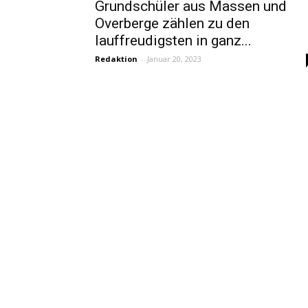
Grundschüler aus Massen und
Overberge zählen zu den
lauffreudigsten in ganz...
Redaktion
-
Januar 20, 2023