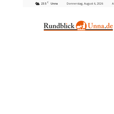
C
23.5
Donnerstag, August 6, 2026
A
Unna
Rundblick
Unna