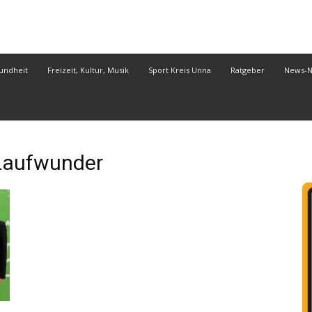
undheit
Freizeit, Kultur, Musik
Sport Kreis Unna
Ratgeber
News-
aufwunder