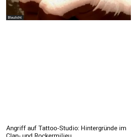
Blaulicht
Angriff auf Tattoo-Studio: Hintergründe im
Clan- und Rockermilieu