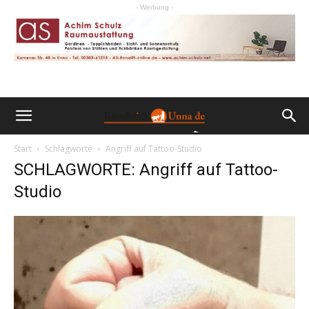
- Werbung -
Start
Schlagworte
Angriff auf Tattoo-Studio
SCHLAGWORTE: Angriff auf Tattoo-
Studio