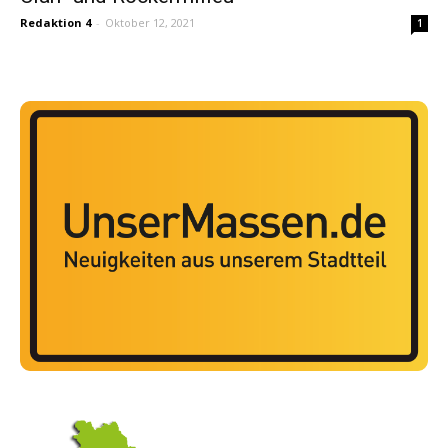
Redaktion 4
-
Oktober 12, 2021
1