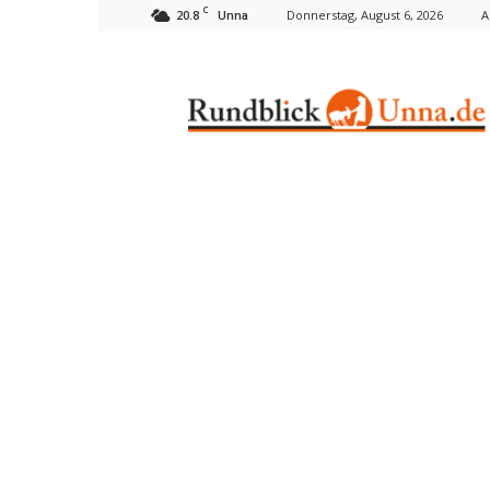
C
20.8
Donnerstag, August 6, 2026
A
Unna
Rundblick
Unna