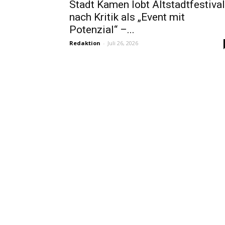
Stadt Kamen lobt Altstadtfestival
nach Kritik als „Event mit
Potenzial“ –...
Redaktion
-
Juli 26, 2026