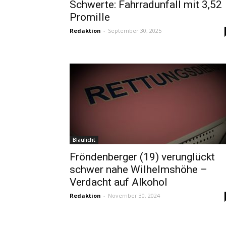
Schwerte: Fahrradunfall mit 3,52
Promille
Redaktion
-
September 30, 2025
Blaulicht
Fröndenberger (19) verunglückt
schwer nahe Wilhelmshöhe –
Verdacht auf Alkohol
Redaktion
-
November 30, 2024