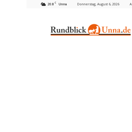
C
20.8
Donnerstag, August 6, 2026
A
Unna
Rundblick
Unna