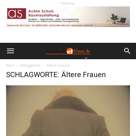
- Werbung -
Start
Schlagworte
Ältere Frauen
SCHLAGWORTE: Ältere Frauen