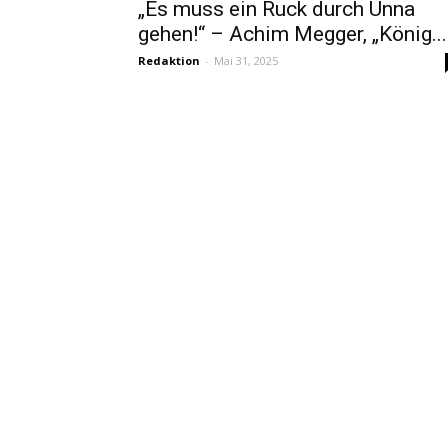
„Es muss ein Ruck durch Unna
gehen!“ – Achim Megger, „König...
Redaktion
-
Mai 31, 2025