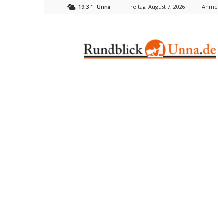
C
19.3
Freitag, August 7, 2026
Anmel
Unna
Rundblick
Unna