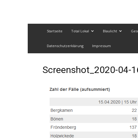
Startseite
Total Lokal
Blaulicht
Ges
Datenschutzerklärung
Impressum
Screenshot_2020-04-16