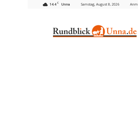
C
14.4
Samstag, August 8, 2026
Anme
Unna
Rundblick
Unna